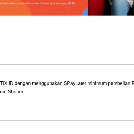
 di TIX ID dengan menggunakan SPayLater minimum pembelian 
koin Shopee