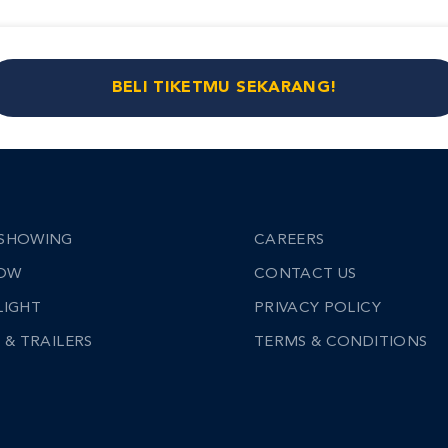
BELI TIKETMU SEKARANG!
SHOWING
CAREERS
NOW
CONTACT US
LIGHT
PRIVACY POLICY
 & TRAILERS
TERMS & CONDITIONS