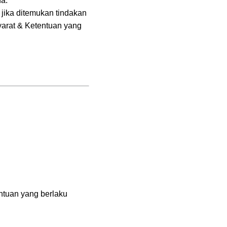
a.
jika ditemukan tindakan
yarat & Ketentuan yang
ntuan yang berlaku