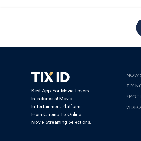
NOW 
TIX 
Best App For Movie Lovers
SPOT
In Indonesia! Movie
Entertainment Platform
VIDEO
From Cinema To Online
Movie Streaming Selections.