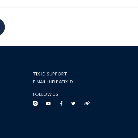
TIX ID SUPPORT
E-MAIL :
HELP@TIX.ID
FOLLOW US