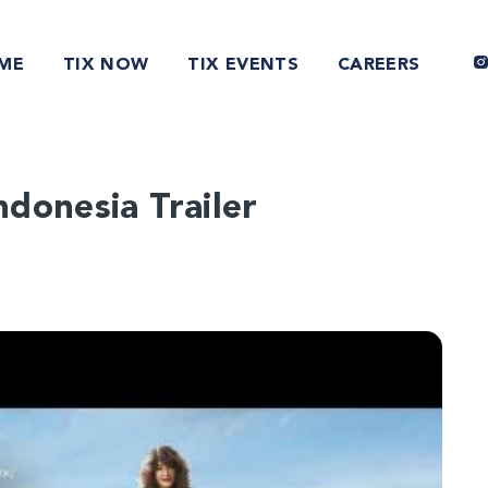
ME
TIX NOW
TIX EVENTS
CAREERS
donesia Trailer