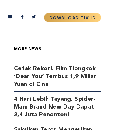
MORE NEWS
Cetak Rekor! Film Tiongkok
‘Dear You’ Tembus 1,9 Miliar
Yuan di Cina
4 Hari Lebih Tayang, Spider-
Man: Brand New Day Dapat
2,4 Juta Penonton!
Saksikan Teror Mengerikan