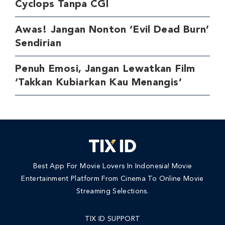
Cyclops Tanpa CGI
Awas! Jangan Nonton ‘Evil Dead Burn’
Sendirian
Penuh Emosi, Jangan Lewatkan Film
‘Takkan Kubiarkan Kau Menangis’
Best App For Movie Lovers In Indonesia! Movie
Entertainment Platform From Cinema To Online Movie
Streaming Selections.
TIX ID SUPPORT