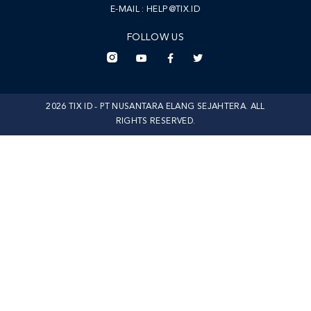
E-MAIL :
HELP@TIX.ID
FOLLOW US
2026 TIX ID - PT NUSANTARA ELANG SEJAHTERA. ALL
RIGHTS RESERVED.