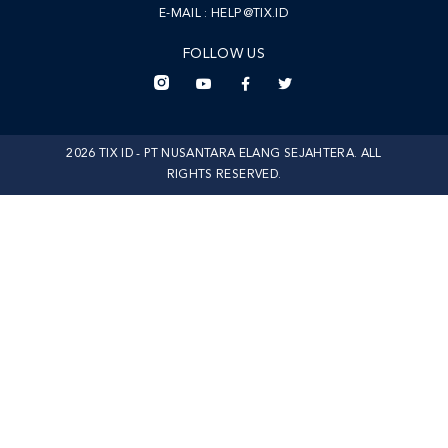
E-MAIL :
HELP@TIX.ID
FOLLOW US
2026 TIX ID - PT NUSANTARA ELANG SEJAHTERA. ALL
RIGHTS RESERVED.