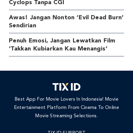
Cyclops Tanpa CGI
Awas! Jangan Nonton ‘Evil Dead Burn’
Sendirian
Penuh Emosi, Jangan Lewatkan Film
‘Takkan Kubiarkan Kau Menangis’
Best App For Movie Lovers In Indonesia! Movie
Entertainment Platform From Cinema To Online
Movie Streaming Selections.