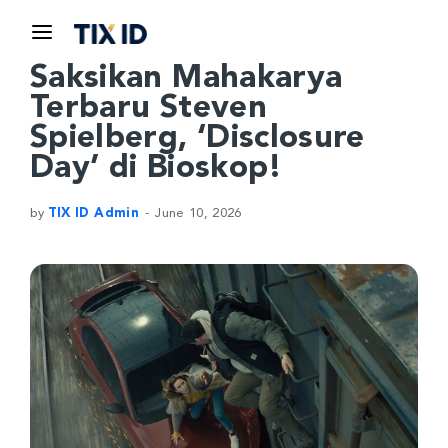
Saksikan Mahakarya
Terbaru Steven
Spielberg, ‘Disclosure
Day’ di Bioskop!
by
TIX ID Admin
June 10, 2026