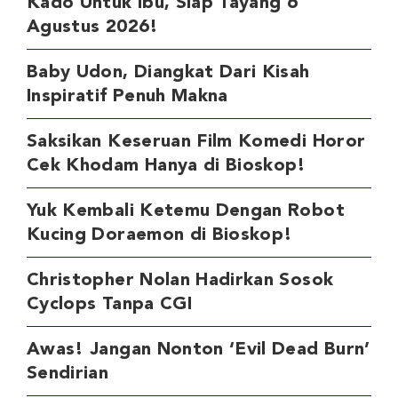
Kado Untuk Ibu, Siap Tayang 6
Agustus 2026!
Baby Udon, Diangkat Dari Kisah
Inspiratif Penuh Makna
Saksikan Keseruan Film Komedi Horor
Cek Khodam Hanya di Bioskop!
Yuk Kembali Ketemu Dengan Robot
Kucing Doraemon di Bioskop!
Christopher Nolan Hadirkan Sosok
Cyclops Tanpa CGI
Awas! Jangan Nonton ‘Evil Dead Burn’
Sendirian