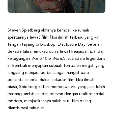
Steven Spielberg akhirnya kembali ke rumah
spiritualnya lewat film fiksi ilmiah terbaru yang kini
tengah tayang di bioskop, Disclosure Day. Setelah
dekade lalu memukau dunia lewat keajaiban
E.T
. dan
ketegangan
War of the Worlds,
sutradara legendaris
ini kembali menyajikan sebuah tontonan megah yang
langsung menjadi perbincangan hangat para
pencinta sinema. Bukan sekadar film fiksi ilmiah
biasa, Spielberg kali ini membawa visi yang jauh lebih
matang, ambisius, dan relevan dengan realitas sosial
modern, menjadikannya salah satu film paling
diantisipasi tahun ini.