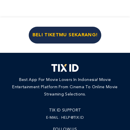
BELI TIKETMU SEKARANG!
Best App For Movie Lovers In Indonesia! Movie
Entertainment Platform From Cinema To Online Movie
Streaming Selections.
TIX ID SUPPORT
E-MAIL :
HELP@TIX.ID
FOLLOW US