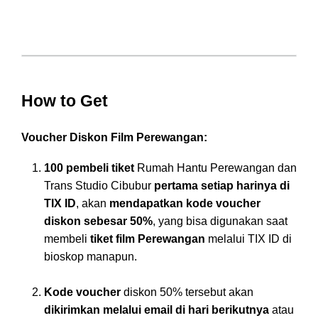
How to Get
Voucher Diskon Film Perewangan:
100 pembeli tiket
Rumah Hantu Perewangan dan
Trans Studio Cibubur
pertama setiap harinya di
TIX ID
, akan
mendapatkan kode voucher
diskon sebesar 50%
, yang bisa digunakan saat
membeli
tiket film Perewangan
melalui TIX ID di
bioskop manapun.
Kode voucher
diskon 50% tersebut akan
dikirimkan melalui email di hari berikutnya
atau