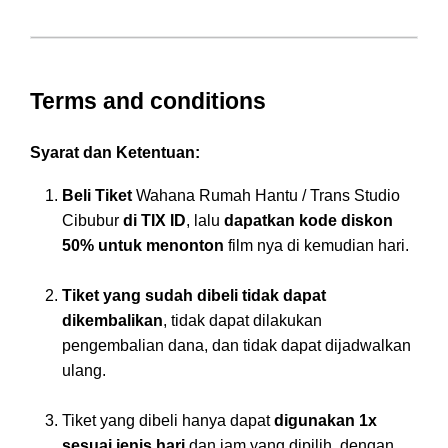
Terms and conditions
Syarat dan Ketentuan:
Beli Tiket
Wahana Rumah Hantu / Trans Studio
Cibubur
di TIX ID
, lalu
dapatkan kode diskon
50% untuk menonton
film nya di kemudian hari.
Tiket yang sudah dibeli tidak dapat
dikembalikan
, tidak dapat dilakukan
pengembalian dana, dan tidak dapat dijadwalkan
ulang.
Tiket yang dibeli hanya dapat
digunakan 1x
sesuai jenis hari
dan jam yang dipilih, dengan