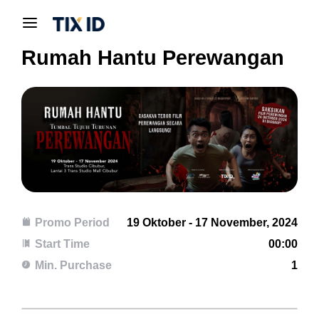
Rumah Hantu Perewangan
Promo Period
19 Oktober - 17 November, 2024
Start Time
00:00
Min. Purchase
1