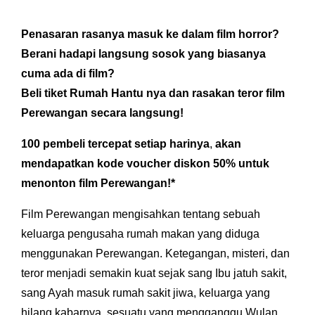
Penasaran rasanya masuk ke dalam film horror?
Berani hadapi langsung sosok yang biasanya
cuma ada di film?
Beli tiket Rumah Hantu nya dan rasakan teror film
Perewangan secara langsung!
100 pembeli tercepat setiap harinya
,
akan
mendapatkan kode voucher diskon 50%
untuk
menonton film Perewangan!*
Film Perewangan mengisahkan tentang sebuah
keluarga pengusaha rumah makan yang diduga
menggunakan Perewangan. Ketegangan, misteri, dan
teror menjadi semakin kuat sejak sang Ibu jatuh sakit,
sang Ayah masuk rumah sakit jiwa, keluarga yang
hilang kabarnya, sesuatu yang mengganggu Wulan