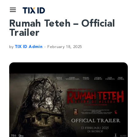
Rumah Teteh – Official
Trailer
by
TIX ID Admin
February 18, 2025