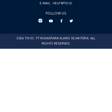
E-MAIL :
HELP@TIX.ID
FOLLOW US
2026 TIX ID - PT NUSANTARA ELANG SEJAHTERA. ALL
RIGHTS RESERVED.