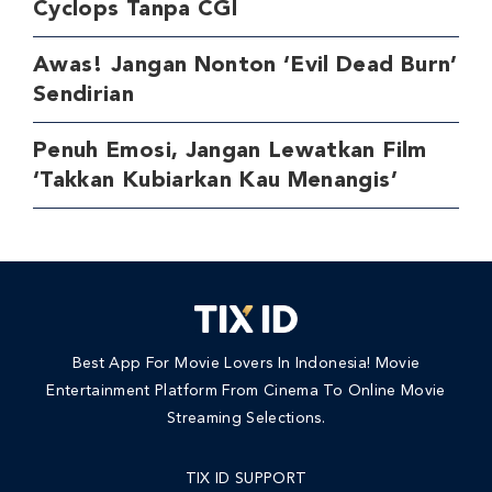
Cyclops Tanpa CGI
Awas! Jangan Nonton ‘Evil Dead Burn’
Sendirian
Penuh Emosi, Jangan Lewatkan Film
‘Takkan Kubiarkan Kau Menangis’
Best App For Movie Lovers In Indonesia! Movie
Entertainment Platform From Cinema To Online Movie
Streaming Selections.
TIX ID SUPPORT