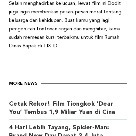
Selain menghadirkan kelucuan, lewat film ini Dodit
juga ingin memberikan pesan-pesan moral tentang
keluarga dan kehidupan. Buat kamu yang lagi
pengen cari tontonan ringan dan menghibur, kamu
sudah memesan kursi terbaikmu untuk film Rumah
Dinas Bapak di TIX ID.
MORE NEWS
Cetak Rekor! Film Tiongkok ‘Dear
You’ Tembus 1,9 Miliar Yuan di Cina
4 Hari Lebih Tayang, Spider-Man:
Brand New Day Dapat 2,4 Juta