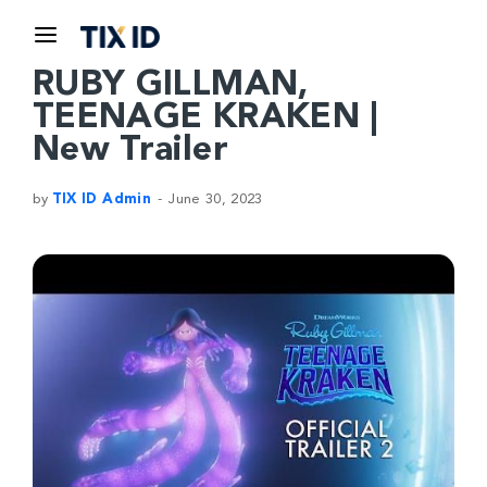
RUBY GILLMAN,
TEENAGE KRAKEN |
New Trailer
by
TIX ID Admin
June 30, 2023