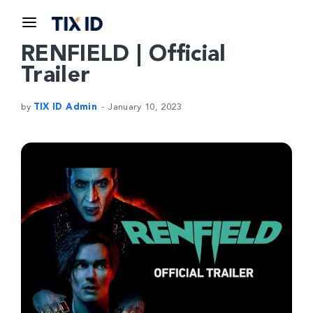
RENFIELD | Official
Trailer
by
TIX ID Admin
January 10, 2023