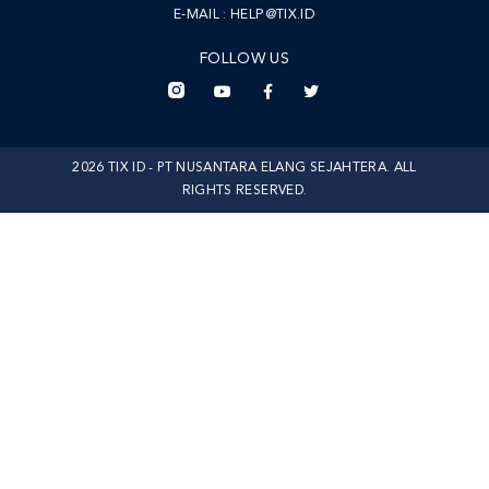
E-MAIL :
HELP@TIX.ID
FOLLOW US
2026 TIX ID - PT NUSANTARA ELANG SEJAHTERA. ALL
RIGHTS RESERVED.