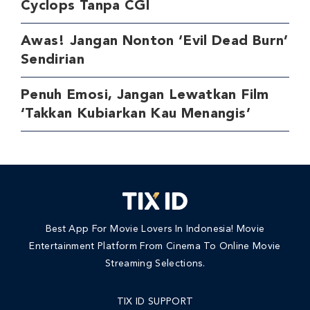
Cyclops Tanpa CGI
Awas! Jangan Nonton ‘Evil Dead Burn’
Sendirian
Penuh Emosi, Jangan Lewatkan Film
‘Takkan Kubiarkan Kau Menangis’
Best App For Movie Lovers In Indonesia! Movie
Entertainment Platform From Cinema To Online Movie
Streaming Selections.
TIX ID SUPPORT