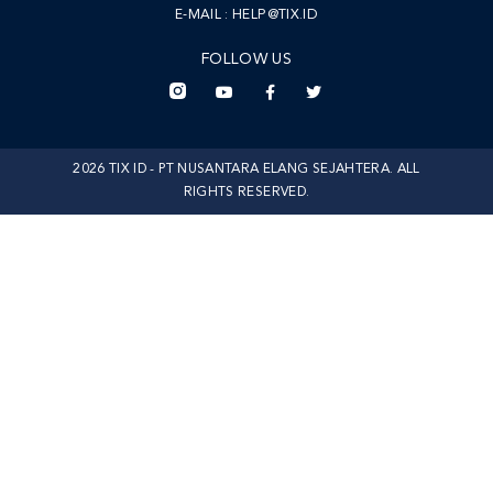
E-MAIL :
HELP@TIX.ID
FOLLOW US
2026 TIX ID - PT NUSANTARA ELANG SEJAHTERA. ALL
RIGHTS RESERVED.