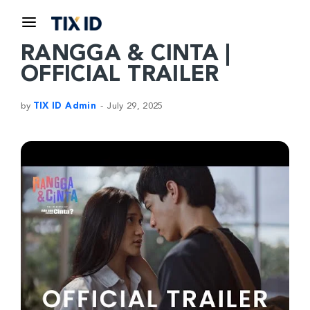
RANGGA & CINTA |
OFFICIAL TRAILER
by
TIX ID Admin
July 29, 2025