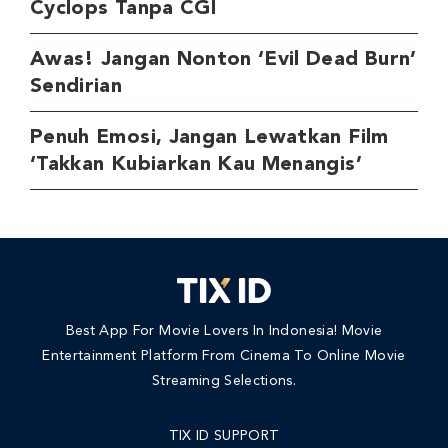
Cyclops Tanpa CGI
Awas! Jangan Nonton ‘Evil Dead Burn’
Sendirian
Penuh Emosi, Jangan Lewatkan Film
‘Takkan Kubiarkan Kau Menangis’
Best App For Movie Lovers In Indonesia! Movie
Entertainment Platform From Cinema To Online Movie
Streaming Selections.
TIX ID SUPPORT