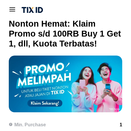
Nonton Hemat: Klaim
Promo s/d 100RB Buy 1 Get
1, dll, Kuota Terbatas!
Min. Purchase
1