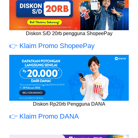
Diskon S/D 20rb pengguna ShopeePay
👉 Klaim Promo ShopeePay
Diskon Rp20rb Pengguna DANA
👉 Klaim Promo DANA