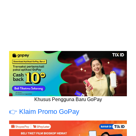
Khusus Pengguna Baru GoPay
👉 Klaim Promo GoPay