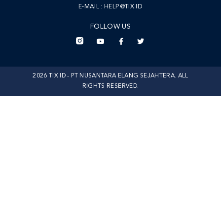
E-MAIL :
HELP@TIX.ID
FOLLOW US
2026 TIX ID - PT NUSANTARA ELANG SEJAHTERA. ALL
RIGHTS RESERVED.