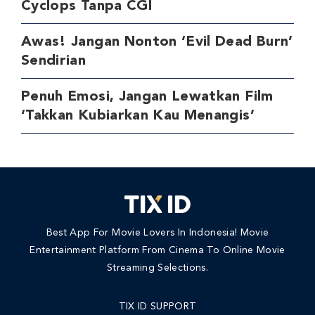
Cyclops Tanpa CGI
Awas! Jangan Nonton ‘Evil Dead Burn’
Sendirian
Penuh Emosi, Jangan Lewatkan Film
‘Takkan Kubiarkan Kau Menangis’
Best App For Movie Lovers In Indonesia! Movie
Entertainment Platform From Cinema To Online Movie
Streaming Selections.
TIX ID SUPPORT