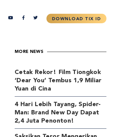
MORE NEWS
Cetak Rekor! Film Tiongkok
‘Dear You’ Tembus 1,9 Miliar
Yuan di Cina
4 Hari Lebih Tayang, Spider-
Man: Brand New Day Dapat
2,4 Juta Penonton!
Saksikan Teror Mengerikan