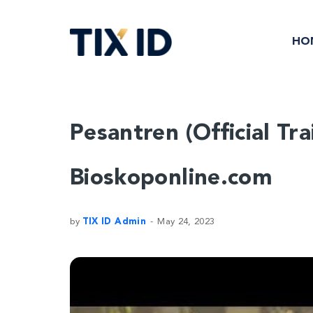
HO
Pesantren (Official Tra
Bioskoponline.com
by
TIX ID Admin
May 24, 2023