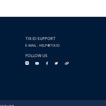
TIX ID SUPPORT
E-MAIL :
HELP@TIX.ID
FOLLOW US