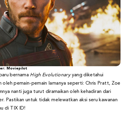
er: Moviepilot
 baru bernama
High Evolutionary
yang diketahui
n oleh pemain-pemain lamanya seperti: Chris Pratt, Zoe
mnya nanti juga turut diramaikan oleh kehadiran dari
r. Pastikan untuk tidak melewatkan aksi seru kawanan
u di TIX ID!