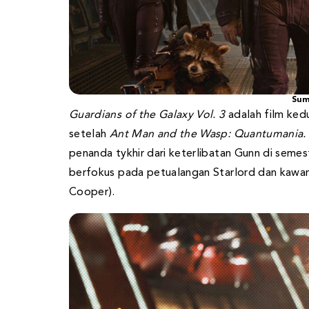
Sum
Guardians of the Galaxy Vol. 3
adalah film ke
setelah
Ant Man and the Wasp: Quantumania
penanda tykhir dari keterlibatan Gunn di semes
berfokus pada petualangan Starlord dan kawa
Cooper).