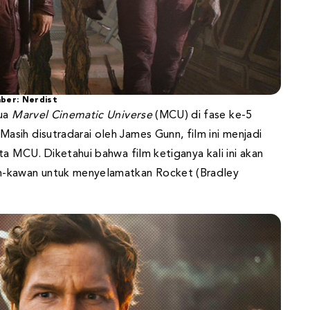
ber: Nerdist
dua
Marvel Cinematic Universe
(MCU) di fase ke-5
.
Masih disutradarai oleh James Gunn, film ini menjadi
ta MCU. Diketahui bahwa film ketiganya kali ini akan
n-kawan untuk menyelamatkan Rocket (Bradley