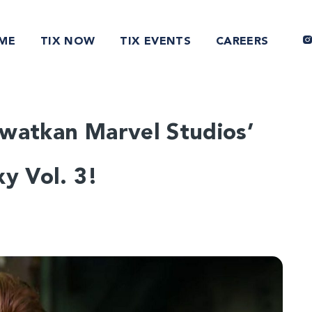
ME
TIX NOW
TIX EVENTS
CAREERS
watkan Marvel Studios’
y Vol. 3!