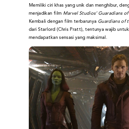
Memiliki ciri khas yang unik dan menghibur, de
menjadikan film
Marvel Studios’ Guaradians of
Kembali dengan film terbarunya
Guardians of t
dari Starlord (Chris Pratt), tentunya wajib untu
mendapatkan sensasi yang maksimal.