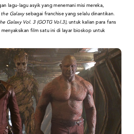
ngan lagu-lagu asyik yang menemani misi mereka,
 the Galaxy
sebagai franchise yang selalu dinantikan.
he Galaxy Vol. 3 (GOTG Vol.3)
, untuk kalian para fans
k menyaksikan film satu ini di layar bioskop untuk