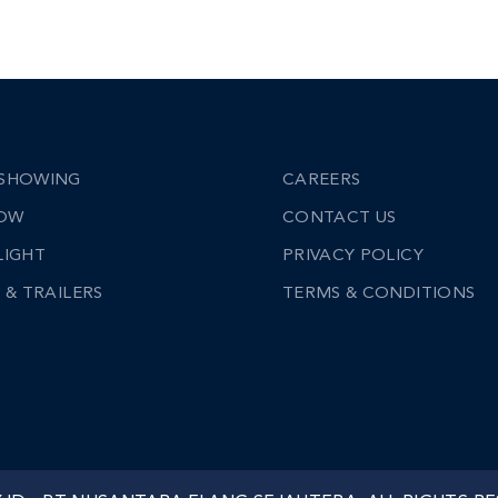
SHOWING
CAREERS
NOW
CONTACT US
LIGHT
PRIVACY POLICY
 & TRAILERS
TERMS & CONDITIONS