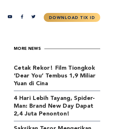
MORE NEWS
Cetak Rekor! Film Tiongkok
‘Dear You’ Tembus 1,9 Miliar
Yuan di Cina
4 Hari Lebih Tayang, Spider-
Man: Brand New Day Dapat
2,4 Juta Penonton!
Saksikan Teror Mengerikan