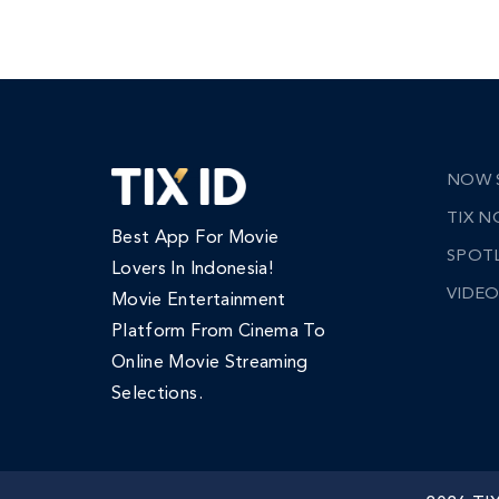
NOW 
TIX 
Best App For Movie
SPOT
Lovers In Indonesia!
VIDEO
Movie Entertainment
Platform From Cinema To
Online Movie Streaming
Selections.