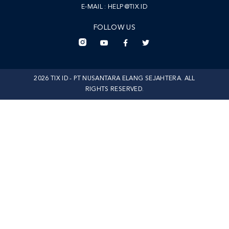
E-MAIL :
HELP@TIX.ID
FOLLOW US
2026 TIX ID - PT NUSANTARA ELANG SEJAHTERA. ALL
RIGHTS RESERVED.