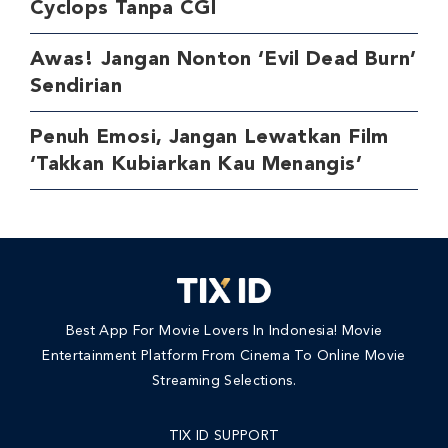
Cyclops Tanpa CGI
Awas! Jangan Nonton ‘Evil Dead Burn’
Sendirian
Penuh Emosi, Jangan Lewatkan Film
‘Takkan Kubiarkan Kau Menangis’
Best App For Movie Lovers In Indonesia! Movie
Entertainment Platform From Cinema To Online Movie
Streaming Selections.
TIX ID SUPPORT