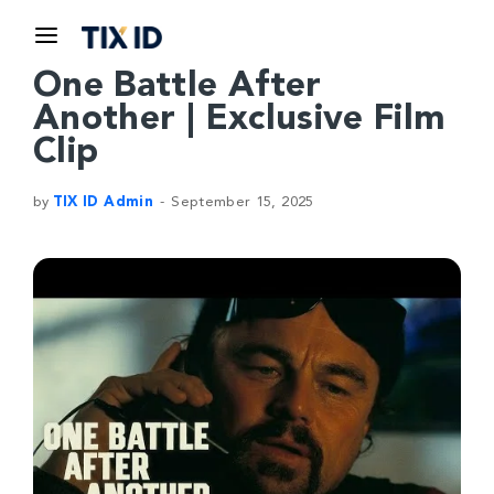
One Battle After
Another | Exclusive Film
Clip
by
TIX ID Admin
September 15, 2025