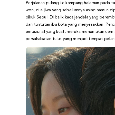
Perjalanan pulang ke kampung halaman pada tah
won, dua jiwa yang sebelumnya asing namun dip
pikuk Seoul. Di balik kaca jendela yang beremb
dari tuntutan ibu kota yang menyesakkan. Perca
emosional yang kuat; mereka menemukan cermin
persahabatan tulus yang menjadi tempat pelaria