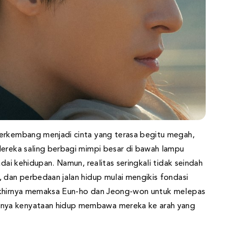
berkembang menjadi cinta yang terasa begitu megah,
Mereka saling berbagi mimpi besar di bawah lampu
adai kehidupan. Namun, realitas seringkali tidak seindah
, dan perbedaan jalan hidup mulai mengikis fondasi
 akhirnya memaksa Eun-ho dan Jeong-won untuk melepas
nya kenyataan hidup membawa mereka ke arah yang