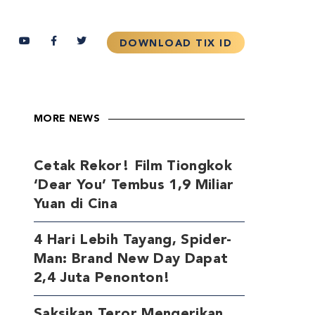
MORE NEWS
Cetak Rekor! Film Tiongkok
‘Dear You’ Tembus 1,9 Miliar
Yuan di Cina
4 Hari Lebih Tayang, Spider-
Man: Brand New Day Dapat
2,4 Juta Penonton!
Saksikan Teror Mengerikan