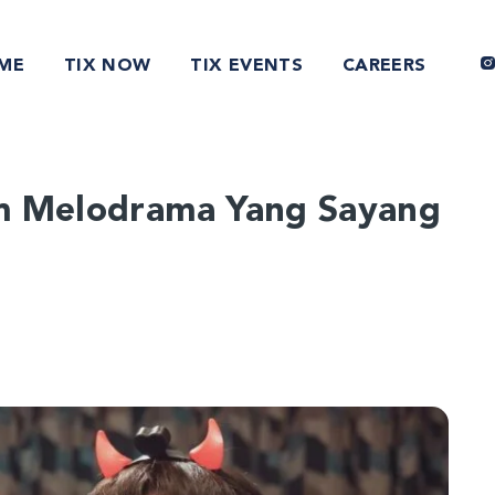
ME
TIX NOW
TIX EVENTS
CAREERS
m Melodrama Yang Sayang