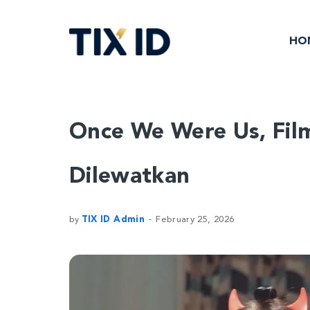
HO
Once We Were Us, Fil
Dilewatkan
by
TIX ID Admin
February 25, 2026