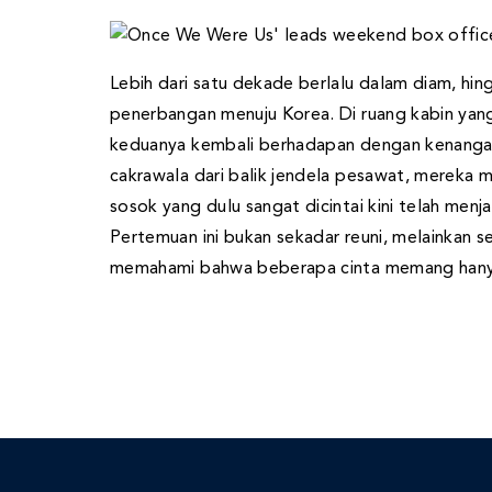
Lebih dari satu dekade berlalu dalam diam, hi
penerbangan menuju Korea. Di ruang kabin yan
keduanya kembali berhadapan dengan kenangan
cakrawala dari balik jendela pesawat, mereka 
sosok yang dulu sangat dicintai kini telah men
Pertemuan ini bukan sekadar reuni, melainkan
memahami bahwa beberapa cinta memang hanya