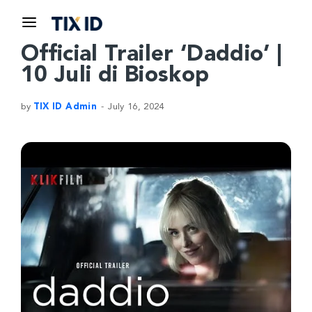
Official Trailer ‘Daddio’ |
10 Juli di Bioskop
by
TIX ID Admin
July 16, 2024