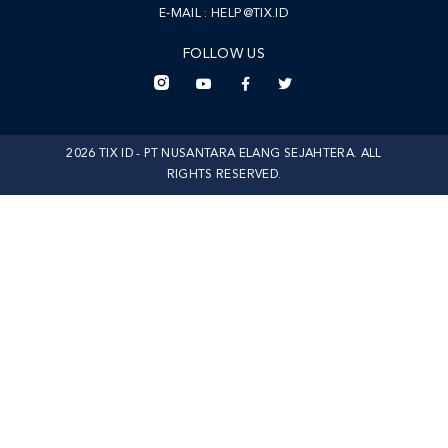
E-MAIL :
HELP@TIX.ID
FOLLOW US
2026 TIX ID - PT NUSANTARA ELANG SEJAHTERA. ALL
RIGHTS RESERVED.