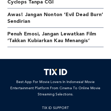
Cyclops Tanpa CGI
Awas! Jangan Nonton ‘Evil Dead Burn’
Sendirian
Penuh Emosi, Jangan Lewatkan Film
‘Takkan Kubiarkan Kau Menangis’
Best App For Movie Lovers In Indonesia! Movie
Entertainment Platform From Cinema To Online Movie
Streaming Selections.
TIX ID SUPPORT