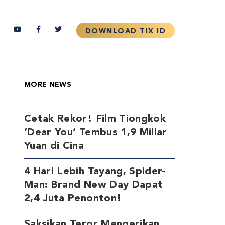
MORE NEWS
Cetak Rekor! Film Tiongkok
‘Dear You’ Tembus 1,9 Miliar
Yuan di Cina
4 Hari Lebih Tayang, Spider-
Man: Brand New Day Dapat
2,4 Juta Penonton!
Saksikan Teror Mengerikan