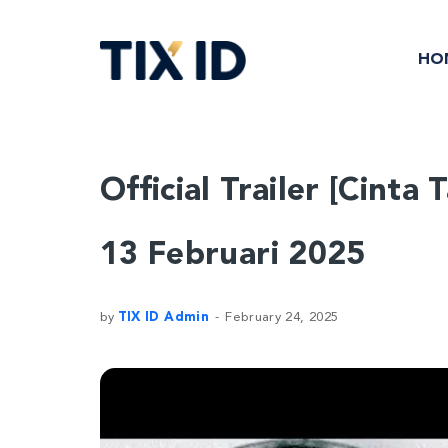
HO
Official Trailer [Cint
13 Februari 2025
by
TIX ID Admin
February 24, 2025