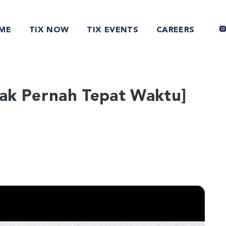
ME
TIX NOW
TIX EVENTS
CAREERS
a Tak Pernah Tepat Waktu]