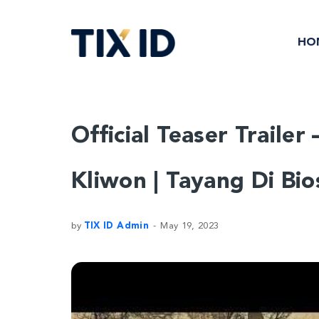
HO
Official Teaser Traile
Kliwon | Tayang Di Bi
by
TIX ID Admin
May 19, 2023