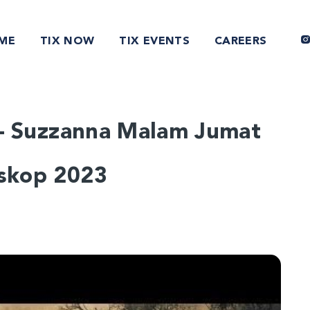
ME
TIX NOW
TIX EVENTS
CAREERS
r – Suzzanna Malam Jumat
oskop 2023