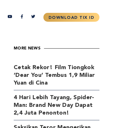
MORE NEWS
Cetak Rekor! Film Tiongkok
‘Dear You’ Tembus 1,9 Miliar
Yuan di Cina
4 Hari Lebih Tayang, Spider-
Man: Brand New Day Dapat
2,4 Juta Penonton!
Saksikan Teror Mengerikan