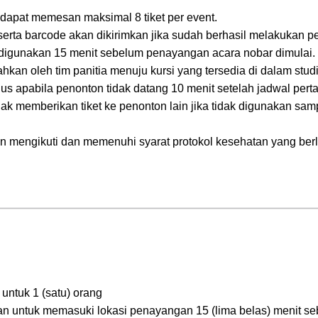
 dapat memesan maksimal 8 tiket per event.
serta barcode akan dikirimkan jika sudah berhasil melakukan p
 digunakan 15 menit sebelum penayangan acara nobar dimulai.
hkan oleh tim panitia menuju kursi yang tersedia di dalam stud
us apabila penonton tidak datang 10 menit setelah jadwal pert
k memberikan tiket ke penonton lain jika tidak digunakan sam
 mengikuti dan memenuhi syarat protokol kesehatan yang berl
u untuk 1 (satu) orang
an untuk memasuki lokasi penayangan 15 (lima belas) menit s