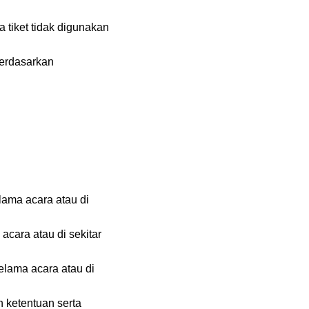
a tiket tidak digunakan
berdasarkan
ama acara atau di
acara atau di sekitar
lama acara atau di
ketentuan serta