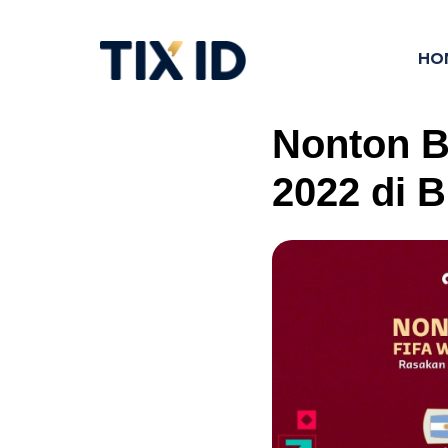
HO
Nonton B
2022 di B