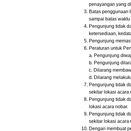
penayangan yang dip
Batas penggunaan bar
sampai batas waktu 
Pengunjung tidak d
ketersediaan, kedata
Pengunjung memastik
Peraturan untuk Pe
a. Pengunjung diwa
b. Pengunjung dila
c. Dilarang membaw
d. Dilarang melakuk
Pengunjung tidak d
sekitar lokasi acara 
Pengunjung tidak di
lokasi acara nobar.
Pengunjung tidak d
sekitar lokasi acara 
Dengan membuat pem