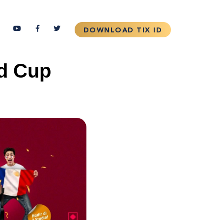
d Cup