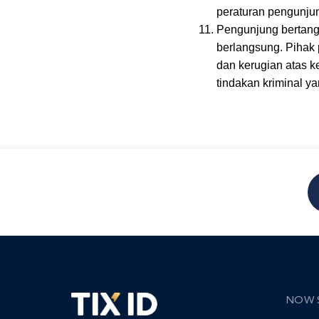
peraturan pengunjun
Pengunjung bertang
berlangsung. Pihak 
dan kerugian atas k
tindakan kriminal y
NOW 