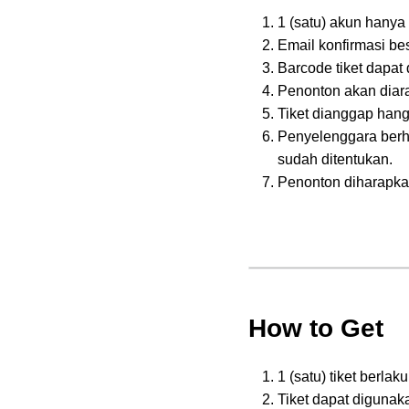
1 (satu) akun hanya
Email konfirmasi be
Barcode tiket dapat
Penonton akan diara
Tiket dianggap hang
Penyelenggara berha
sudah ditentukan.
Penonton diharapkan
How to Get
1 (satu) tiket berlak
Tiket dapat digunak