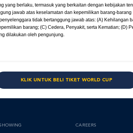
g yang berlaku, termasuk yang berkaitan dengan kebijakan te
gung jawab atas keselamatan dan kepemilikan barang-barang 
penyelenggara tidak bertanggung jawab atas: (A) Kehilangan b
epemilikan barang; (C) Cedera, Penyakit, serta Kematian; (D)
ang dilakukan oleh pengunjung.
KLIK UNTUK BELI TIKET WORLD CUP
SHOWING
CAREERS