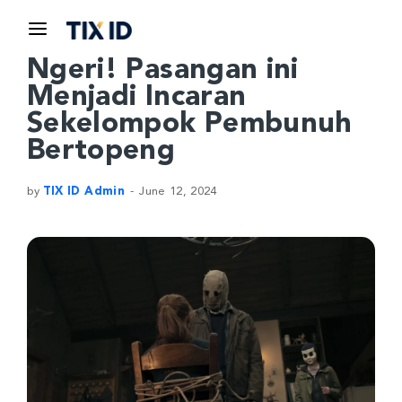
Ngeri! Pasangan ini
Menjadi Incaran
Sekelompok Pembunuh
Bertopeng
by
TIX ID Admin
June 12, 2024