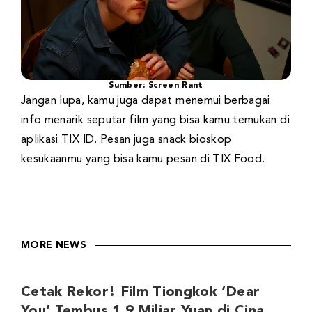
Sumber: Screen Rant
Jangan lupa, kamu juga dapat menemui berbagai
info menarik seputar film yang bisa kamu temukan di
aplikasi TIX ID. Pesan juga snack bioskop
kesukaanmu yang bisa kamu pesan di TIX Food.
MORE NEWS
Cetak Rekor! Film Tiongkok ‘Dear
You’ Tembus 1,9 Miliar Yuan di Cina