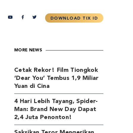
MORE NEWS
Cetak Rekor! Film Tiongkok
‘Dear You’ Tembus 1,9 Miliar
Yuan di Cina
4 Hari Lebih Tayang, Spider-
Man: Brand New Day Dapat
2,4 Juta Penonton!
Saksikan Teror Mengerikan