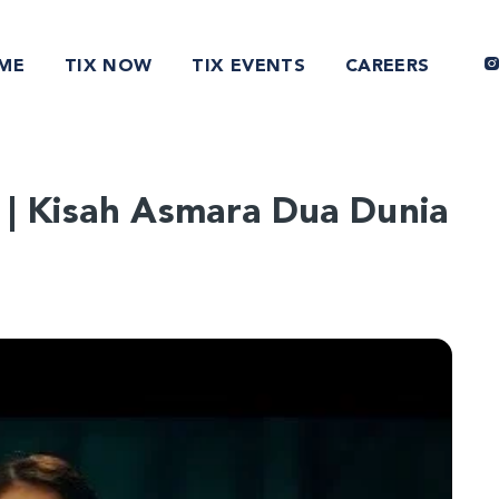
ME
TIX NOW
TIX EVENTS
CAREERS
r | Kisah Asmara Dua Dunia