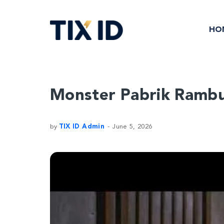
HO
Monster Pabrik Rambut
by
TIX ID Admin
June 5, 2026