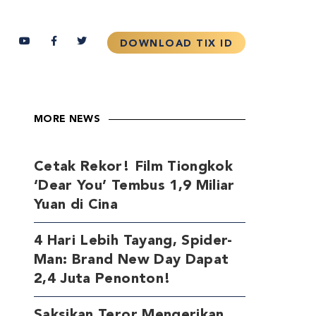
MORE NEWS
Cetak Rekor! Film Tiongkok
‘Dear You’ Tembus 1,9 Miliar
Yuan di Cina
4 Hari Lebih Tayang, Spider-
Man: Brand New Day Dapat
2,4 Juta Penonton!
Saksikan Teror Mengerikan