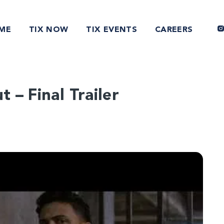
ME
TIX NOW
TIX EVENTS
CAREERS
 – Final Trailer