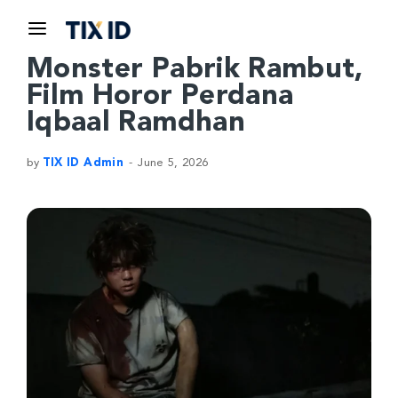
Monster Pabrik Rambut,
Film Horor Perdana
Iqbaal Ramdhan
by
TIX ID Admin
June 5, 2026