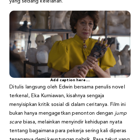
yang sedang kelelahan.
Add caption here…
Ditulis langsung oleh Edwin bersama penulis novel
terkenal, Eka Kurniawan, kisahnya sengaja
menyisipkan kritik sosial di dalam ceritanya. Film ini
bukan hanya mengagetkan penonton dengan
jump
scare
biasa, melainkan menyindir kehidupan nyata
tentang bagaimana para pekerja sering kali diperas
tenaganya demi keuntungan pabrik. Rasa takut yang