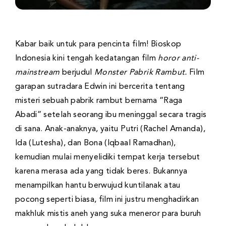
Kabar baik untuk para pencinta film! Bioskop
Indonesia kini tengah kedatangan film
horor anti-
mainstream
berjudul
Monster Pabrik Rambut.
Film
garapan sutradara Edwin ini bercerita tentang
misteri sebuah pabrik rambut bernama “Raga
Abadi” setelah seorang ibu meninggal secara tragis
di sana. Anak-anaknya, yaitu Putri (Rachel Amanda),
Ida (Lutesha), dan Bona (Iqbaal Ramadhan),
kemudian mulai menyelidiki tempat kerja tersebut
karena merasa ada yang tidak beres. Bukannya
menampilkan hantu berwujud kuntilanak atau
pocong seperti biasa, film ini justru menghadirkan
makhluk mistis aneh yang suka meneror para buruh