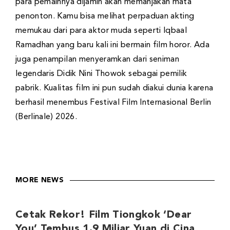
para pemainnya dijamin akan memanjakan mata
penonton. Kamu bisa melihat perpaduan akting
memukau dari para aktor muda seperti Iqbaal
Ramadhan yang baru kali ini bermain film horor. Ada
juga penampilan menyeramkan dari seniman
legendaris Didik Nini Thowok sebagai pemilik
pabrik. Kualitas film ini pun sudah diakui dunia karena
berhasil menembus Festival Film Internasional Berlin
(Berlinale) 2026.
MORE NEWS
Cetak Rekor! Film Tiongkok ‘Dear
You’ Tembus 1,9 Miliar Yuan di Cina