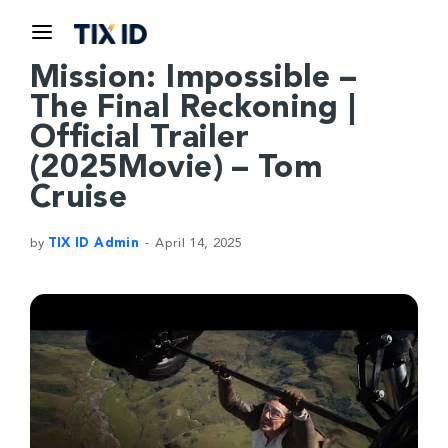
Mission: Impossible –
The Final Reckoning |
Official Trailer
(2025Movie) – Tom
Cruise
by
TIX ID Admin
April 14, 2025