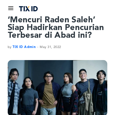
‘Mencuri Raden Saleh’
Siap Hadirkan Pencurian
Terbesar di Abad ini?
by
TIX ID Admin
May 31, 2022