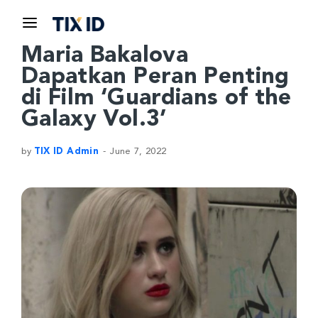
Maria Bakalova
Dapatkan Peran Penting
di Film ‘Guardians of the
Galaxy Vol.3’
by
TIX ID Admin
June 7, 2022