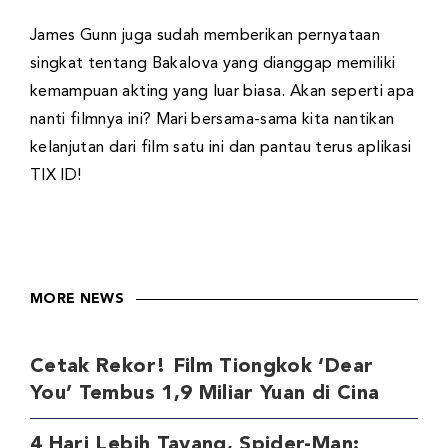
James Gunn juga sudah memberikan pernyataan
singkat tentang Bakalova yang dianggap memiliki
kemampuan akting yang luar biasa. Akan seperti apa
nanti filmnya ini? Mari bersama-sama kita nantikan
kelanjutan dari film satu ini dan pantau terus aplikasi
TIX ID!
MORE NEWS
Cetak Rekor! Film Tiongkok ‘Dear
You’ Tembus 1,9 Miliar Yuan di Cina
4 Hari Lebih Tayang, Spider-Man: