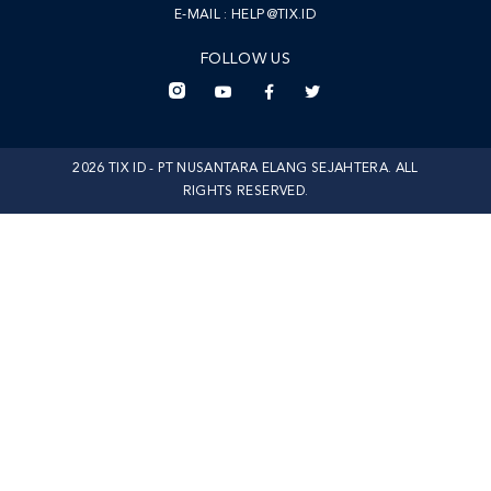
E-MAIL :
HELP@TIX.ID
FOLLOW US
2026 TIX ID - PT NUSANTARA ELANG SEJAHTERA. ALL
RIGHTS RESERVED.