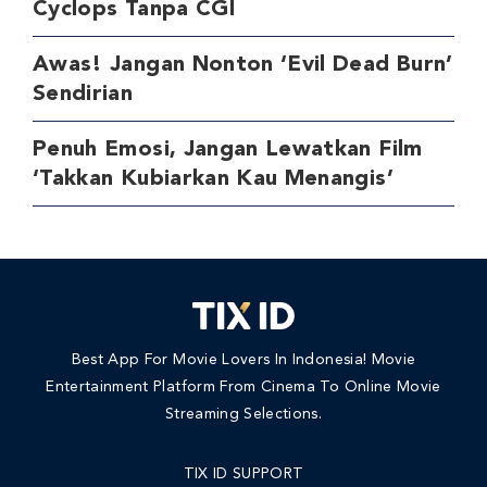
Cyclops Tanpa CGI
Awas! Jangan Nonton ‘Evil Dead Burn’
Sendirian
Penuh Emosi, Jangan Lewatkan Film
‘Takkan Kubiarkan Kau Menangis’
Best App For Movie Lovers In Indonesia! Movie
Entertainment Platform From Cinema To Online Movie
Streaming Selections.
TIX ID SUPPORT