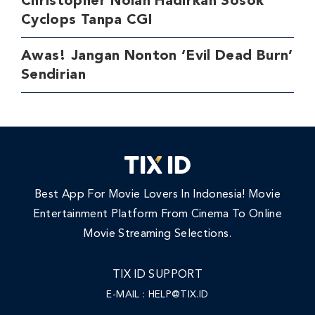
Christopher Nolan Hadirkan Sosok
Cyclops Tanpa CGI
Awas! Jangan Nonton ‘Evil Dead Burn’
Sendirian
Best App For Movie Lovers In Indonesia! Movie
Entertainment Platform From Cinema To Online
Movie Streaming Selections.
TIX ID SUPPORT
E-MAIL :
HELP@TIX.ID