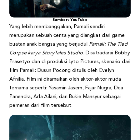
Sumber: YouTube
Yang lebih membanggakan, Pamali sendiri
merupakan sebuah cerita yang diangkat dari game
buatan anak bangsa yang berjudul
Pamali: The Tied
Corpse karya StoryTales Studio.
Disutradarai Bobby
Prasetyo dan di produksi Lyto Pictures, skenario dari
film Pamali: Dusun Pocong ditulis oleh Evelyn
Afnilia. Film ini diramaikan oleh aktor-aktor muda
ternama seperti: Yasamin Jasem, Fajar Nugra, Dea
Panendra, Arla Ailani, dan Bukie Mansyur sebagai
pemeran dari film tersebut.