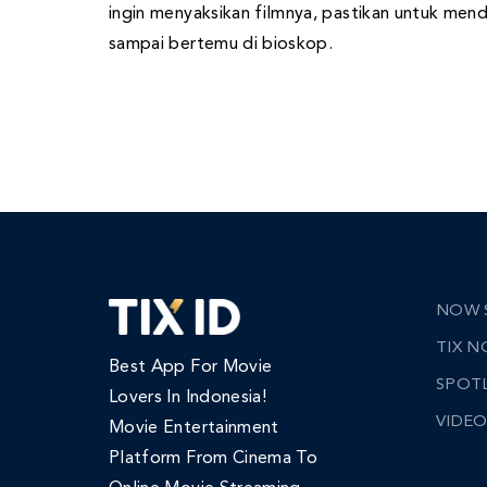
ingin menyaksikan filmnya, pastikan untuk mend
sampai bertemu di bioskop.
NOW 
TIX 
Best App For Movie
SPOT
Lovers In Indonesia!
VIDEO
Movie Entertainment
Platform From Cinema To