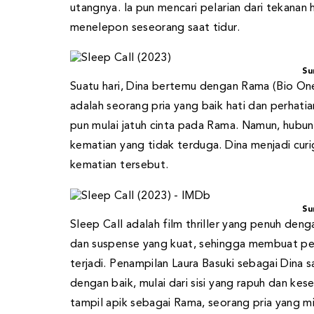
utangnya. Ia pun mencari pelarian dari tekanan 
menelepon seseorang saat tidur.
Su
Suatu hari, Dina bertemu dengan Rama (Bio One)
adalah seorang pria yang baik hati dan perhati
pun mulai jatuh cinta pada Rama. Namun, hubu
kematian yang tidak terduga. Dina menjadi cur
kematian tersebut.
Su
Sleep Call adalah film thriller yang penuh den
dan suspense yang kuat, sehingga membuat p
terjadi. Penampilan Laura Basuki sebagai Dina
dengan baik, mulai dari sisi yang rapuh dan kes
tampil apik sebagai Rama, seorang pria yang m