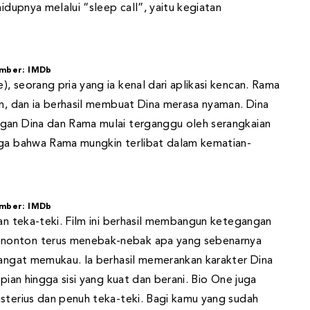
hidupnya melalui “sleep call”, yaitu kegiatan
mber: IMDb
, seorang pria yang ia kenal dari aplikasi kencan. Rama
an, dan ia berhasil membuat Dina merasa nyaman. Dina
ngan Dina dan Rama mulai terganggu oleh serangkaian
iga bahwa Rama mungkin terlibat dalam kematian-
mber: IMDb
gan teka-teki. Film ini berhasil membangun ketegangan
enonton terus menebak-nebak apa yang sebenarnya
 sangat memukau. Ia berhasil memerankan karakter Dina
epian hingga sisi yang kuat dan berani. Bio One juga
isterius dan penuh teka-teki. Bagi kamu yang sudah