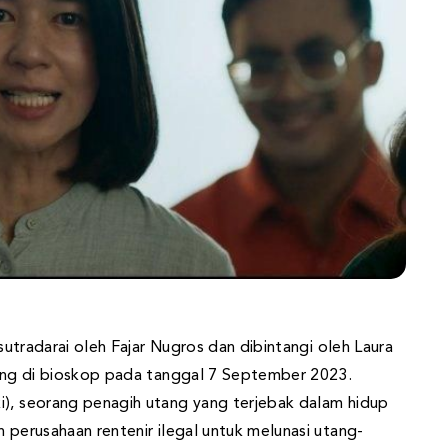
isutradarai oleh Fajar Nugros dan dibintangi oleh Laura
ayang di bioskop pada tanggal 7 September 2023.
i), seorang penagih utang yang terjebak dalam hidup
h perusahaan rentenir ilegal untuk melunasi utang-