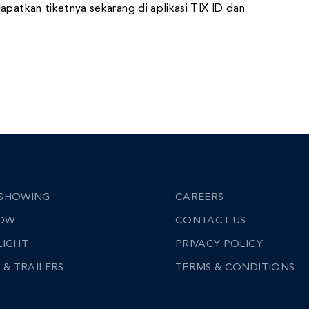
apatkan tiketnya sekarang di aplikasi TIX ID dan
SHOWING
CAREERS
NOW
CONTACT US
LIGHT
PRIVACY POLICY
 & TRAILERS
TERMS & CONDITIONS