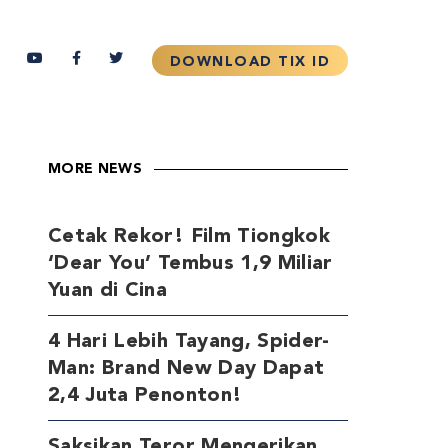
MORE NEWS
Cetak Rekor! Film Tiongkok
‘Dear You’ Tembus 1,9 Miliar
Yuan di Cina
4 Hari Lebih Tayang, Spider-
Man: Brand New Day Dapat
2,4 Juta Penonton!
Saksikan Teror Mengerikan