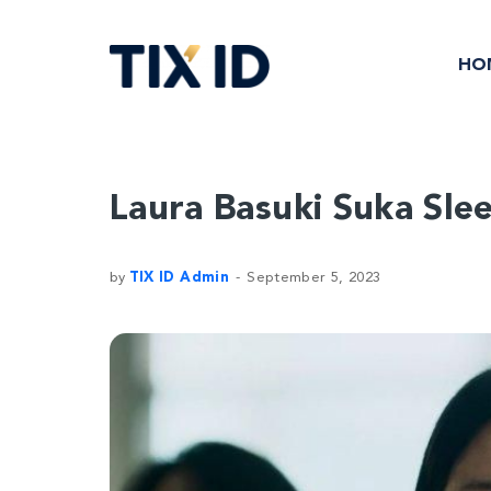
HO
Laura Basuki Suka Slee
by
TIX ID Admin
September 5, 2023