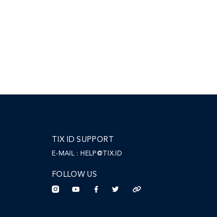
TIX ID SUPPORT
E-MAIL :
HELP@TIX.ID
FOLLOW US