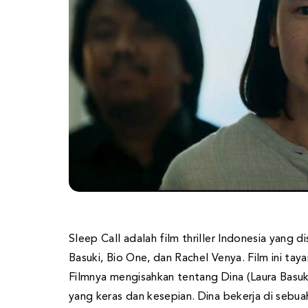
Sleep Call adalah film thriller Indonesia yang d
Basuki, Bio One, dan Rachel Venya. Film ini t
Filmnya mengisahkan tentang Dina (Laura Basuk
yang keras dan kesepian. Dina bekerja di sebua