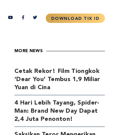
MORE NEWS
Cetak Rekor! Film Tiongkok
‘Dear You’ Tembus 1,9 Miliar
Yuan di Cina
4 Hari Lebih Tayang, Spider-
Man: Brand New Day Dapat
2,4 Juta Penonton!
Saksikan Teror Mengerikan