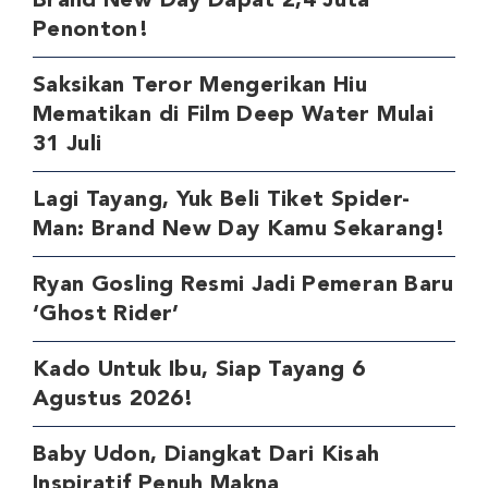
Brand New Day Dapat 2,4 Juta
Penonton!
Saksikan Teror Mengerikan Hiu
Mematikan di Film Deep Water Mulai
31 Juli
Lagi Tayang, Yuk Beli Tiket Spider-
Man: Brand New Day Kamu Sekarang!
Ryan Gosling Resmi Jadi Pemeran Baru
‘Ghost Rider’
Kado Untuk Ibu, Siap Tayang 6
Agustus 2026!
Baby Udon, Diangkat Dari Kisah
Inspiratif Penuh Makna