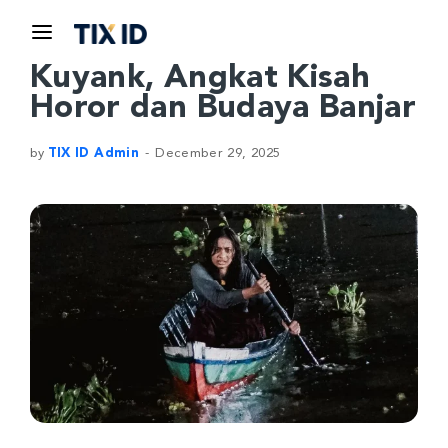
Kuyank, Angkat Kisah
Horor dan Budaya Banjar
by
TIX ID Admin
December 29, 2025