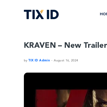
HO
KRAVEN – New Trailer 
by
TIX ID Admin
August 16, 2024