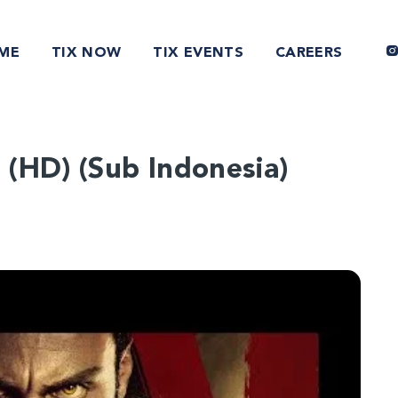
ME
TIX NOW
TIX EVENTS
CAREERS
(HD) (Sub Indonesia)