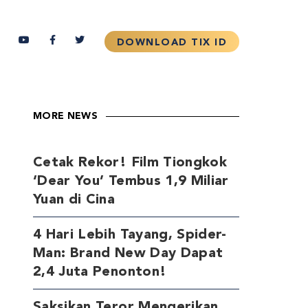
MORE NEWS
Cetak Rekor! Film Tiongkok
‘Dear You’ Tembus 1,9 Miliar
Yuan di Cina
4 Hari Lebih Tayang, Spider-
Man: Brand New Day Dapat
2,4 Juta Penonton!
Saksikan Teror Mengerikan