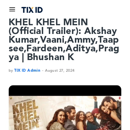
KHEL KHEL MEIN
(Official Trailer): Akshay
Kumar,Vaani,Ammy,Taap
see,Fardeen,Aditya,Prag
ya | Bhushan K
by
TIX ID Admin
August 27, 2024