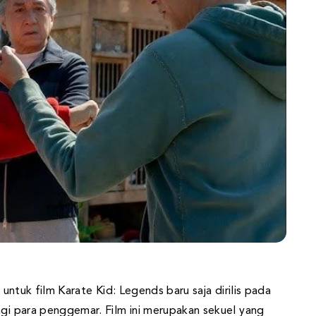
u untuk film Karate Kid: Legends baru saja dirilis pada
agi para penggemar. Film ini merupakan sekuel yang