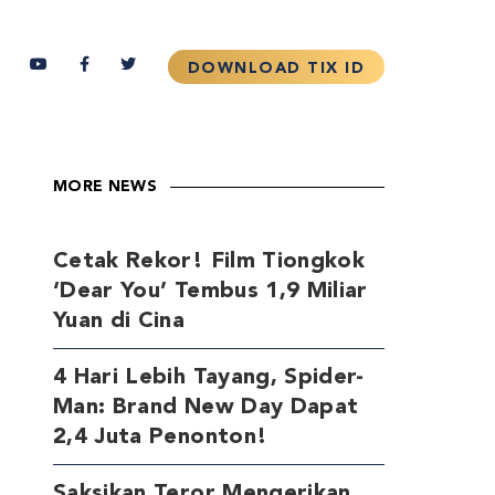
MORE NEWS
Cetak Rekor! Film Tiongkok
‘Dear You’ Tembus 1,9 Miliar
Yuan di Cina
4 Hari Lebih Tayang, Spider-
Man: Brand New Day Dapat
2,4 Juta Penonton!
Saksikan Teror Mengerikan