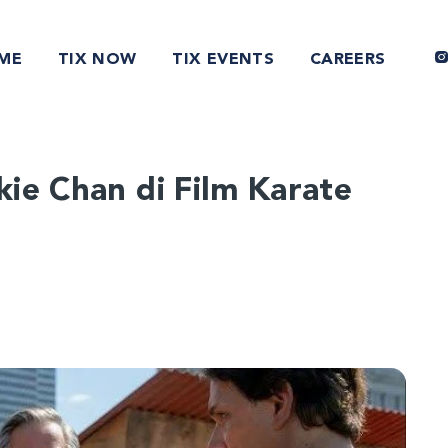
ME
TIX NOW
TIX EVENTS
CAREERS
ie Chan di Film Karate