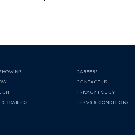
SHOWING
CAREERS
NOW
CONTACT US
LIGHT
PRIVACY POLICY
 & TRAILERS
TERMS & CONDITIONS