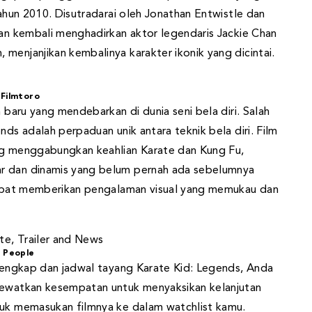
tahun 2010. Disutradarai oleh Jonathan Entwistle dan
kan kembali menghadirkan aktor legendaris Jackie Chan
menjanjikan kembalinya karakter ikonik yang dicintai.
Filmtoro
n baru yang mendebarkan di dunia seni bela diri. Salah
nds adalah perpaduan unik antara teknik bela diri. Film
ang menggabungkan keahlian Karate dan Kung Fu,
ar dan dinamis yang belum pernah ada sebelumnya
 dapat memberikan pengalaman visual yang memukau dan
People
 lengkap dan jadwal tayang Karate Kid: Legends, Anda
 lewatkan kesempatan untuk menyaksikan kelanjutan
tuk memasukan filmnya ke dalam watchlist kamu.