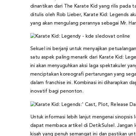
dinantikan dari The Karate Kid yang rilis pada 
ditulis oleh Rob Lieber, Karate Kid: Legends a
yang akan mengulang perannya sebagai Mr. Han, 
Sekuel ini berjanji untuk menyajikan petualanga
satu aspek paling menarik dari Karate Kid: Lege
ini akan menyuguhkan aksi laga spektakuler y
menciptakan koreografi pertarungan yang seg
dalam franchise ini. Kombinasi ini diharapkan
inovatif bagi penonton.
Untuk informasi lebih lanjut mengenai sinopsis
dapat membaca artikel di DetikSulsel. Jangan
kisah yang penuh semangat ini dan pastikan un