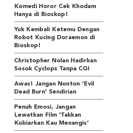
Komedi Horor Cek Khodam
Hanya di Bioskop!
Yuk Kembali Ketemu Dengan
Robot Kucing Doraemon di
Bioskop!
Christopher Nolan Hadirkan
Sosok Cyclops Tanpa CGI
Awas! Jangan Nonton ‘Evil
Dead Burn’ Sendirian
Penuh Emosi, Jangan
Lewatkan Film ‘Takkan
Kubiarkan Kau Menangis’