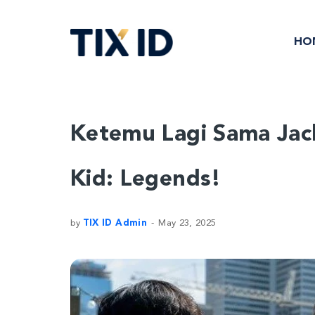
HO
Ketemu Lagi Sama Jack
Kid: Legends!
by
TIX ID Admin
May 23, 2025