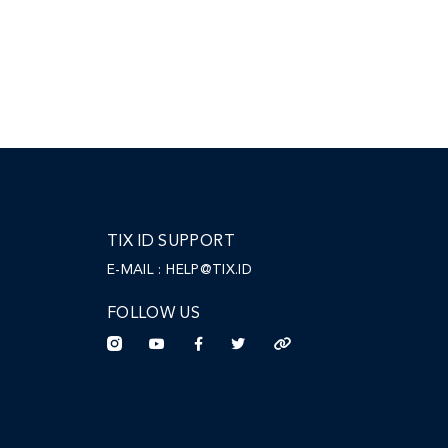
TIX ID SUPPORT
E-MAIL :
HELP@TIX.ID
FOLLOW US