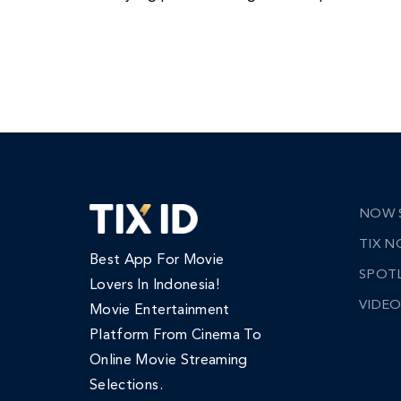
NOW 
TIX 
Best App For Movie
SPOT
Lovers In Indonesia!
VIDEO
Movie Entertainment
Platform From Cinema To
Online Movie Streaming
Selections.