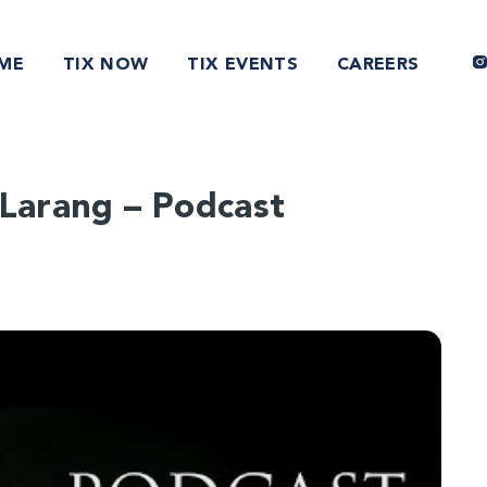
ME
TIX NOW
TIX EVENTS
CAREERS
Larang – Podcast