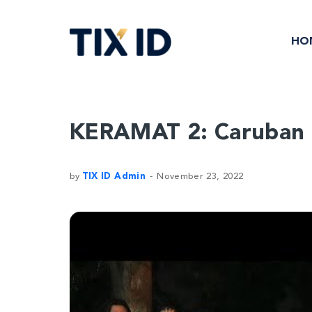
HO
KERAMAT 2: Caruban 
by
TIX ID Admin
November 23, 2022