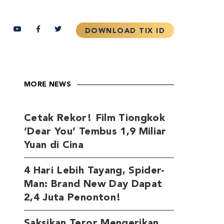
MORE NEWS
Cetak Rekor! Film Tiongkok
‘Dear You’ Tembus 1,9 Miliar
Yuan di Cina
4 Hari Lebih Tayang, Spider-
Man: Brand New Day Dapat
2,4 Juta Penonton!
Saksikan Teror Mengerikan