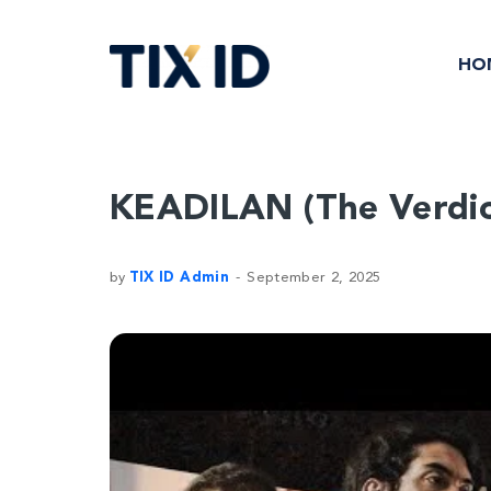
HO
KEADILAN (The Verdict)
by
TIX ID Admin
September 2, 2025