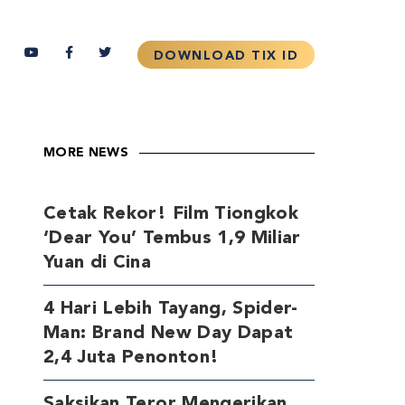
MORE NEWS
Cetak Rekor! Film Tiongkok
‘Dear You’ Tembus 1,9 Miliar
Yuan di Cina
4 Hari Lebih Tayang, Spider-
Man: Brand New Day Dapat
2,4 Juta Penonton!
Saksikan Teror Mengerikan