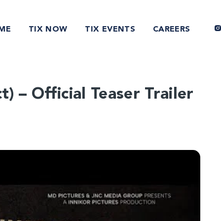
ME
TIX NOW
TIX EVENTS
CAREERS
 – Official Teaser Trailer