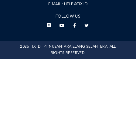
E-MAIL :
HELP@TIX.ID
FOLLOW US
2026 TIX ID - PT NUSANTARA ELANG SEJAHTERA. ALL
RIGHTS RESERVED.