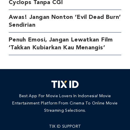
Cyclops Tanpa CGI
Awas! Jangan Nonton ‘Evil Dead Burn’
Sendirian
Penuh Emosi, Jangan Lewatkan Film
‘Takkan Kubiarkan Kau Menangis’
Best App For Movie Lovers In Indonesia! Movie
Entertainment Platform From Cinema To Online Movie
Streaming Selections.
TIX ID SUPPORT