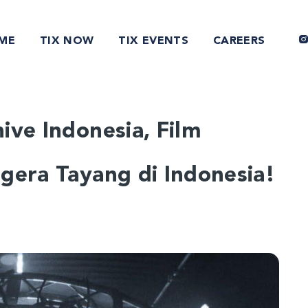
ME
TIX NOW
TIX EVENTS
CAREERS
ive Indonesia, Film
gera Tayang di Indonesia!