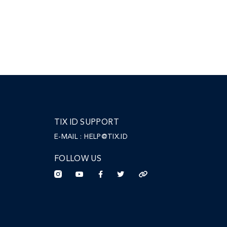
TIX ID SUPPORT
E-MAIL :
HELP@TIX.ID
FOLLOW US