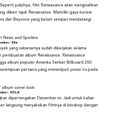
Seperti judulnya, film Renaissance akan mengisahkan
ng diberi tajuk Renaissance. Memiliki gaya konser
 fans dari Beyonce yang belum sempat mendatangi
umber: Elle
oyek yang sebenarnya sudah dikerjakan selama
er pembuatan album Renaissance. Renaissance
ga album populer Amerika Serikat Billboard 200.
i perempuan pertama yang menempati posisi itu pada
mber: HOLA
gkan dipertengahan Desember ini. Jadi untuk kalian
apat langsung menyaksikan filmnya di bioskop dengan