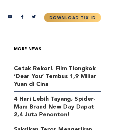
MORE NEWS
Cetak Rekor! Film Tiongkok
‘Dear You’ Tembus 1,9 Miliar
Yuan di Cina
4 Hari Lebih Tayang, Spider-
Man: Brand New Day Dapat
2,4 Juta Penonton!
Saksikan Teror Mengerikan