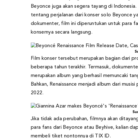
Beyonce juga akan segera tayang di Indonesia. 
tentang perjalanan dari konser solo Beyonce ya
dokumenter, film ini diperuntukan untuk para
konsernya secara langsung.
S
Film konser tersebut merupakan bagian dari pr
beberapa tahun terakhir. Termasuk, dokument
merupakan album yang berhasil memuncaki tang
Bahkan, Renaissance menjadi album dari musis
2022.
Su
Jika tidak ada perubahan, filmnya akan ditayan
para fans dari Beyonce atau Beyhive, kalian d
membeli tiket nontonnya di TIX ID.