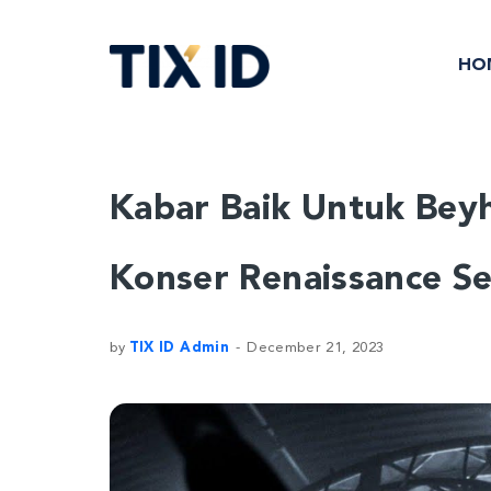
HO
Kabar Baik Untuk Beyh
Konser Renaissance Se
by
TIX ID Admin
December 21, 2023