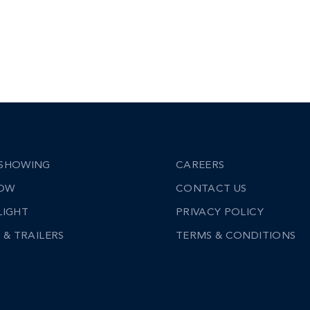
SHOWING
CAREERS
NOW
CONTACT US
LIGHT
PRIVACY POLICY
 & TRAILERS
TERMS & CONDITIONS