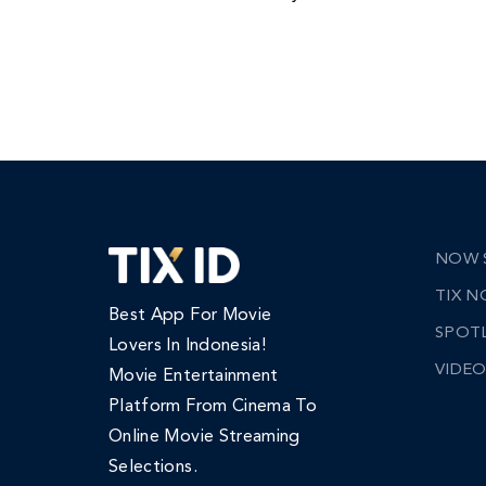
NOW 
TIX 
Best App For Movie
SPOT
Lovers In Indonesia!
VIDEO
Movie Entertainment
Platform From Cinema To
Online Movie Streaming
Selections.