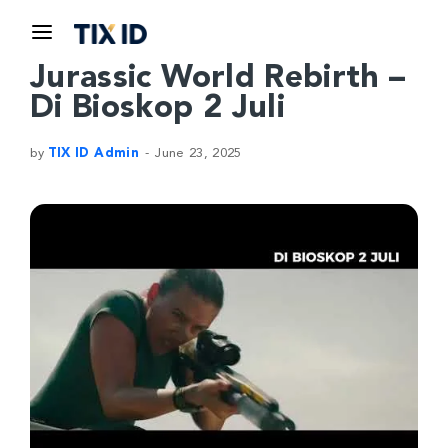
Jurassic World Rebirth –
Di Bioskop 2 Juli
by
TIX ID Admin
June 23, 2025