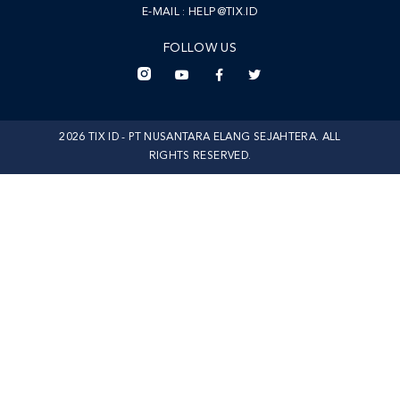
E-MAIL :
HELP@TIX.ID
FOLLOW US
2026 TIX ID - PT NUSANTARA ELANG SEJAHTERA. ALL
RIGHTS RESERVED.