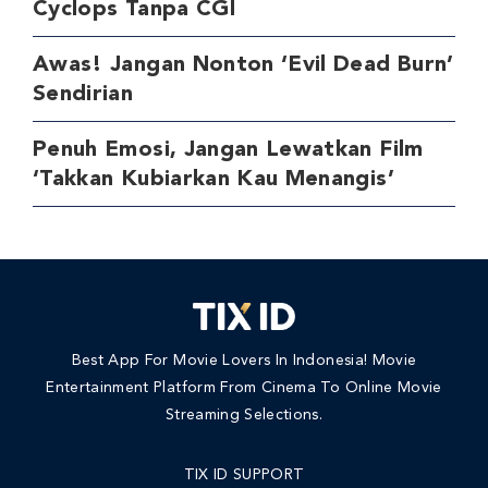
Cyclops Tanpa CGI
Awas! Jangan Nonton ‘Evil Dead Burn’
Sendirian
Penuh Emosi, Jangan Lewatkan Film
‘Takkan Kubiarkan Kau Menangis’
Best App For Movie Lovers In Indonesia! Movie
Entertainment Platform From Cinema To Online Movie
Streaming Selections.
TIX ID SUPPORT