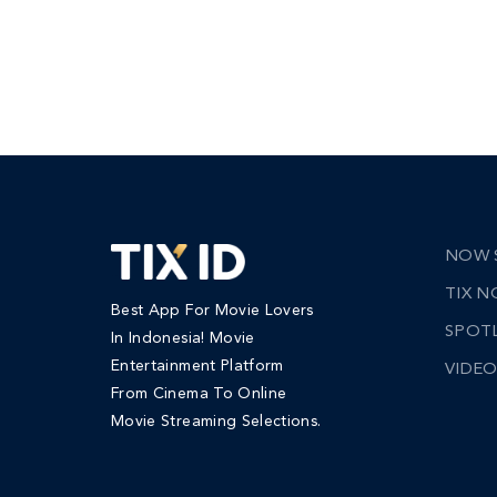
NOW 
TIX 
Best App For Movie Lovers
SPOT
In Indonesia! Movie
Entertainment Platform
VIDEO
From Cinema To Online
Movie Streaming Selections.