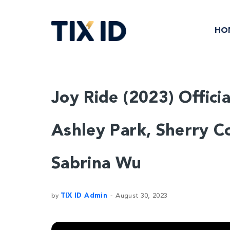
HO
Joy Ride (2023) Officia
Ashley Park, Sherry C
Sabrina Wu
by
TIX ID Admin
August 30, 2023