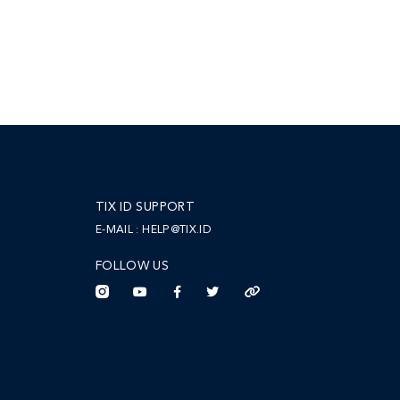
TIX ID SUPPORT
E-MAIL :
HELP@TIX.ID
FOLLOW US