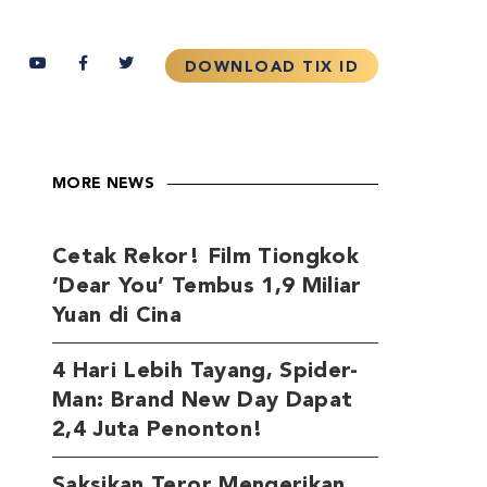
MORE NEWS
Cetak Rekor! Film Tiongkok
‘Dear You’ Tembus 1,9 Miliar
Yuan di Cina
4 Hari Lebih Tayang, Spider-
Man: Brand New Day Dapat
2,4 Juta Penonton!
Saksikan Teror Mengerikan