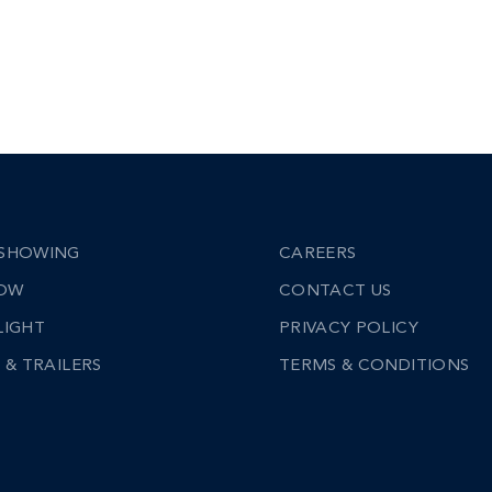
SHOWING
CAREERS
NOW
CONTACT US
LIGHT
PRIVACY POLICY
 & TRAILERS
TERMS & CONDITIONS