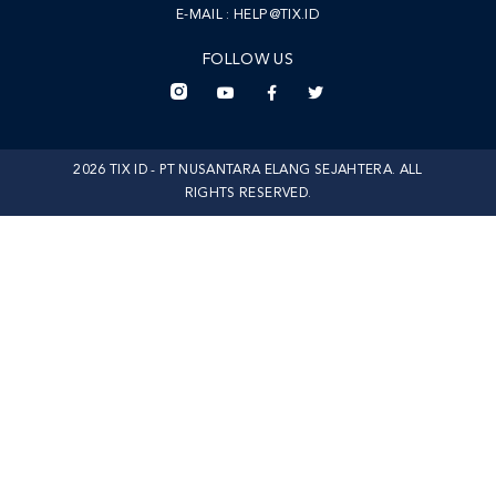
E-MAIL :
HELP@TIX.ID
FOLLOW US
2026 TIX ID - PT NUSANTARA ELANG SEJAHTERA. ALL
RIGHTS RESERVED.