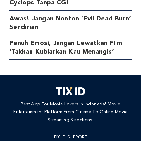
Cyclops Tanpa CGI
Awas! Jangan Nonton ‘Evil Dead Burn’
Sendirian
Penuh Emosi, Jangan Lewatkan Film
‘Takkan Kubiarkan Kau Menangis’
Best App For Movie Lovers In Indonesia! Movie
Entertainment Platform From Cinema To Online Movie
Streaming Selections.
TIX ID SUPPORT