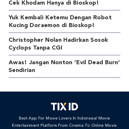
Cek Khodam Hanya di Bioskop!
Yuk Kembali Ketemu Dengan Robot
Kucing Doraemon di Bioskop!
Christopher Nolan Hadirkan Sosok
Cyclops Tanpa CGI
Awas! Jangan Nonton ‘Evil Dead Burn’
Sendirian
Best App For Movie Lovers In Indonesia! Movie
Entertainment Platform From Cinema To Online Movie