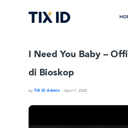
HO
I Need You Baby – Offic
di Bioskop
by
TIX ID Admin
April 7, 2022