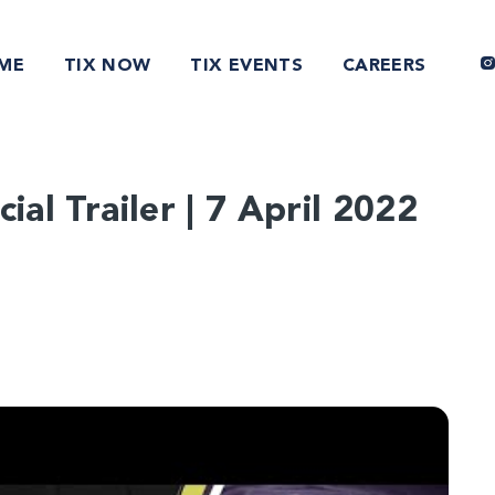
ME
TIX NOW
TIX EVENTS
CAREERS
ial Trailer | 7 April 2022