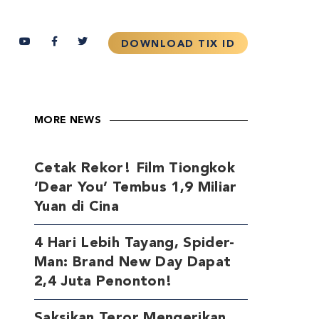
MORE NEWS
Cetak Rekor! Film Tiongkok
‘Dear You’ Tembus 1,9 Miliar
Yuan di Cina
4 Hari Lebih Tayang, Spider-
Man: Brand New Day Dapat
2,4 Juta Penonton!
Saksikan Teror Mengerikan