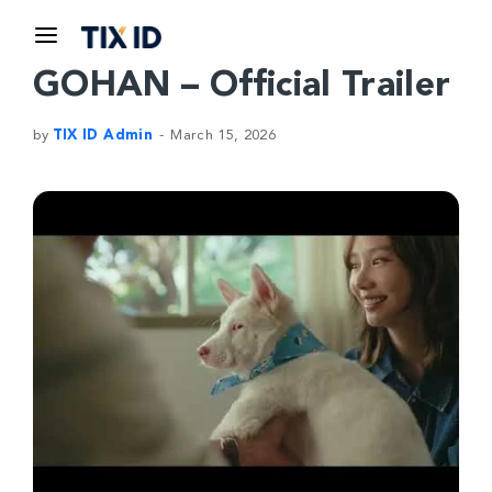
GOHAN – Official Trailer
by
TIX ID Admin
March 15, 2026