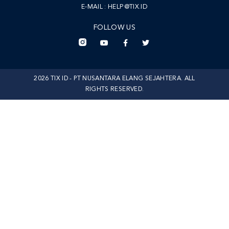
E-MAIL :
HELP@TIX.ID
FOLLOW US
2026 TIX ID - PT NUSANTARA ELANG SEJAHTERA. ALL
RIGHTS RESERVED.