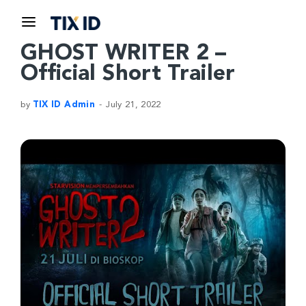
GHOST WRITER 2 –
Official Short Trailer
by
TIX ID Admin
July 21, 2022