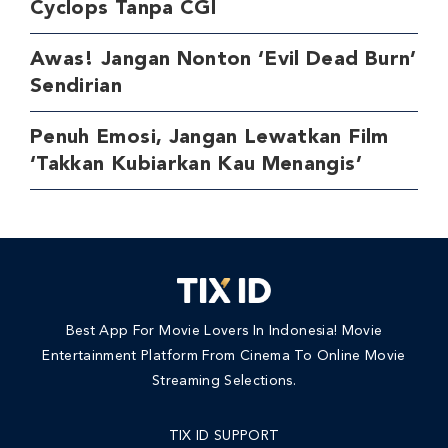
Cyclops Tanpa CGI
Awas! Jangan Nonton ‘Evil Dead Burn’
Sendirian
Penuh Emosi, Jangan Lewatkan Film
‘Takkan Kubiarkan Kau Menangis’
Best App For Movie Lovers In Indonesia! Movie
Entertainment Platform From Cinema To Online Movie
Streaming Selections.
TIX ID SUPPORT