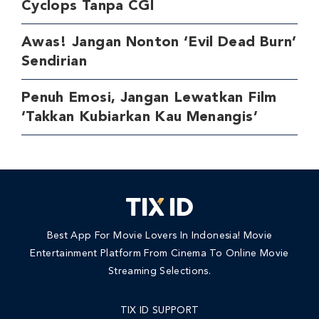
Cyclops Tanpa CGI
Awas! Jangan Nonton ‘Evil Dead Burn’
Sendirian
Penuh Emosi, Jangan Lewatkan Film
‘Takkan Kubiarkan Kau Menangis’
Best App For Movie Lovers In Indonesia! Movie
Entertainment Platform From Cinema To Online Movie
Streaming Selections.
TIX ID SUPPORT