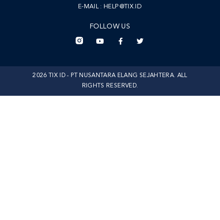
E-MAIL :
HELP@TIX.ID
FOLLOW US
2026 TIX ID - PT NUSANTARA ELANG SEJAHTERA. ALL
RIGHTS RESERVED.